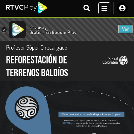
RTVCPlay
Ver
×
Gratis - En Google Play
Profesor Súper O recargado
Reforestación de
terrenos baldíos