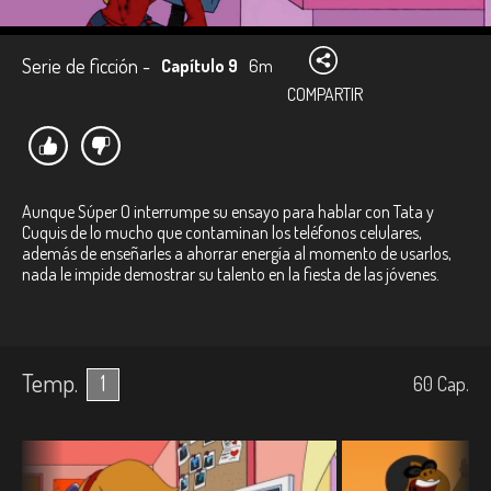
Serie de ficción -
Capítulo 9
6m
COMPARTIR
Aunque Súper O interrumpe su ensayo para hablar con Tata y
Cuquis de lo mucho que contaminan los teléfonos celulares,
además de enseñarles a ahorrar energía al momento de usarlos,
nada le impide demostrar su talento en la fiesta de las jóvenes.
Temp.
1
60
Cap.