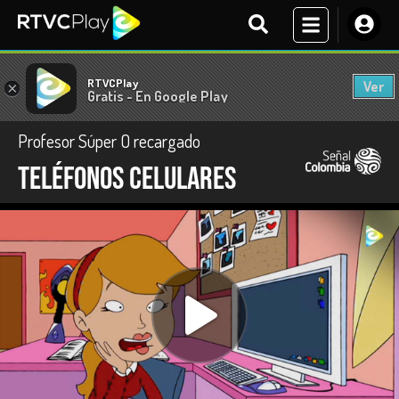
RTVCPlay
Ver
×
Gratis - En Google Play
Profesor Súper O recargado
Teléfonos celulares