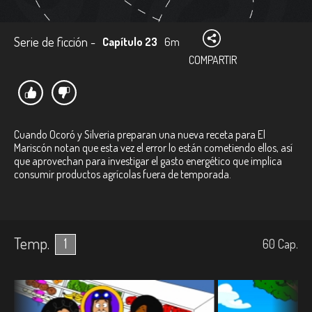
Serie de ficción -
Capítulo 23
6m
COMPARTIR
Cuando Ocoró y Silveria preparan una nueva receta para El
Mariscón notan que esta vez el error lo están cometiendo ellos, así
que aprovechan para investigar el gasto energético que implica
consumir productos agrícolas fuera de temporada.
Temp.
1
60
Cap.