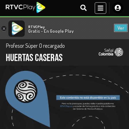
RTVCPlay
Ver
×
Gratis - En Google Play
Profesor Súper O recargado
Huertas caseras