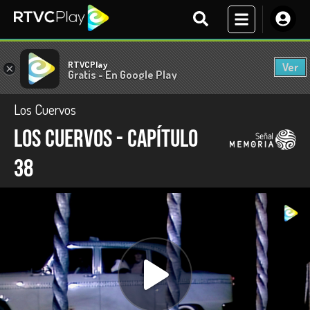
RTVCPlay
Ver
×
Gratis - En Google Play
Los Cuervos
Los Cuervos - Capítulo
38