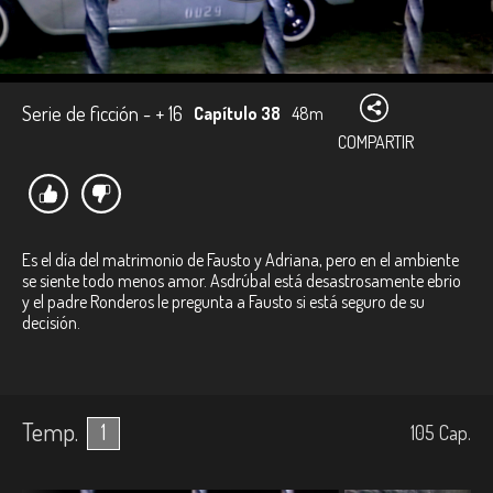
Serie de ficción - + 16
Capítulo 38
48m
COMPARTIR
Es el día del matrimonio de Fausto y Adriana, pero en el ambiente
se siente todo menos amor. Asdrúbal está desastrosamente ebrio
y el padre Ronderos le pregunta a Fausto si está seguro de su
decisión.
Temp.
1
105
Cap.