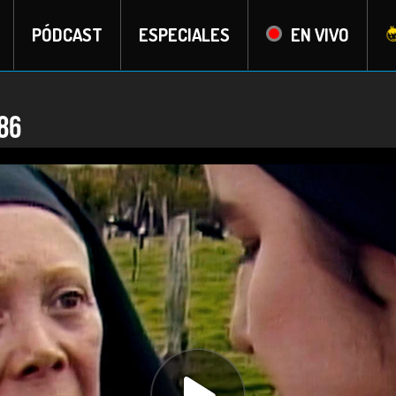
PÓDCAST
ESPECIALES
EN VIVO
86