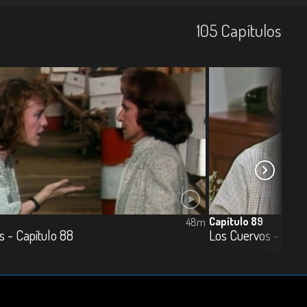
105
Capí­tulos
Capítulo 89
48m
s - Capítulo 88
Los Cuervos - Capí