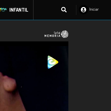
INFANTIL
Iniciar
Sesión