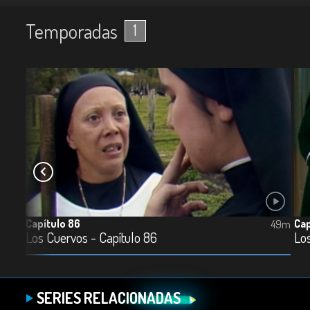
Temporadas
1
Capítulo 86
Cap
48m
49m
Los Cuervos - Capítulo 86
Los
SERIES RELACIONADAS