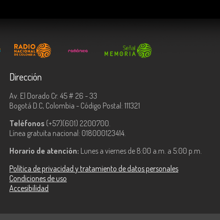
Dirección
Av. El Dorado Cr. 45 # 26 - 33
Bogotá D.C, Colombia - Código Postal: 111321
Teléfonos
(+57)(601) 2200700.
Línea gratuita nacional: 018000123414.
Horario de atención:
Lunes a viernes de 8:00 a.m. a 5:00 p.m.
Política de privacidad y tratamiento de datos personales
Condiciones de uso
Accesibilidad