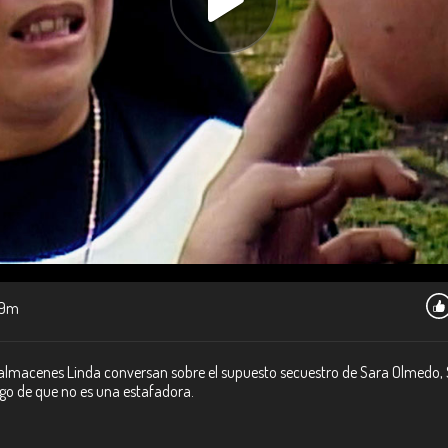
9m
almacenes Linda conversan sobre el supuesto secuestro de Sara Olmedo, Sil
go de que no es una estafadora.