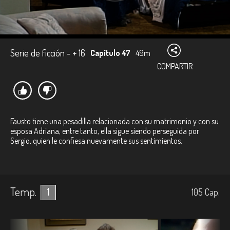
Serie de ficción - + 16
Capítulo 47
49m
COMPARTIR
Fausto tiene una pesadilla relacionada con su matrimonio y con su
esposa Adriana, entre tanto, ella sigue siendo perseguida por
Sergio, quien le confiesa nuevamente sus sentimientos.
Temp.
1
105
Cap.