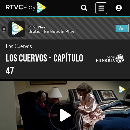
RTVCPlay
Ver
×
Gratis - En Google Play
Los Cuervos
Los Cuervos - Capítulo
47