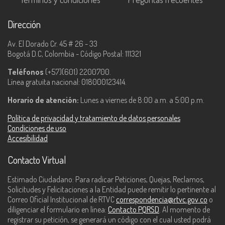
Dirección
Av. El Dorado Cr. 45 # 26 - 33
Bogotá D.C, Colombia - Código Postal: 111321
Teléfonos
(+57)(601) 2200700.
Línea gratuita nacional: 018000123414.
Horario de atención:
Lunes a viernes de 8:00 a.m. a 5:00 p.m.
Política de privacidad y tratamiento de datos personales
Condiciones de uso
Accesibilidad
Contacto Virtual
Estimado Ciudadano: Para radicar Peticiones, Quejas, Reclamos,
Solicitudes y Felicitaciones a la Entidad puede remitir lo pertinente al
Correo Oficial Institucional de RTVC
correspondencia@rtvc.gov.co
o
diligenciar el formulario en línea:
Contacto PQRSD
. Al momento de
registrar su petición, se generará un código con el cual usted podrá