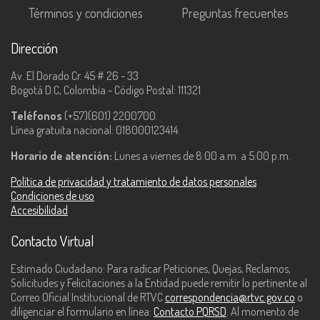
Términos y condiciones
Preguntas frecuentes
Dirección
Av. El Dorado Cr. 45 # 26 - 33
Bogotá D.C, Colombia - Código Postal: 111321
Teléfonos
(+57)(601) 2200700.
Línea gratuita nacional: 018000123414.
Horario de atención:
Lunes a viernes de 8:00 a.m. a 5:00 p.m.
Política de privacidad y tratamiento de datos personales
Condiciones de uso
Accesibilidad
Contacto Virtual
Estimado Ciudadano: Para radicar Peticiones, Quejas, Reclamos,
Solicitudes y Felicitaciones a la Entidad puede remitir lo pertinente al
Correo Oficial Institucional de RTVC
correspondencia@rtvc.gov.co
o
diligenciar el formulario en línea:
Contacto PQRSD
. Al momento de