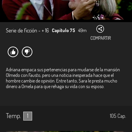
Serie de ficción - + 16
Capítulo 75
49m
COMPARTIR
Adriana empaca sus pertenencias para mudarse de la mansión
Olmedo con Fausto, pero una noticia inesperada hace que el
hombre cambie de opinión. Entre tanto, Sara le presta mucho
dinero a Ornela para que rehaga su vida con su esposo.
Temp.
1
105
Cap.