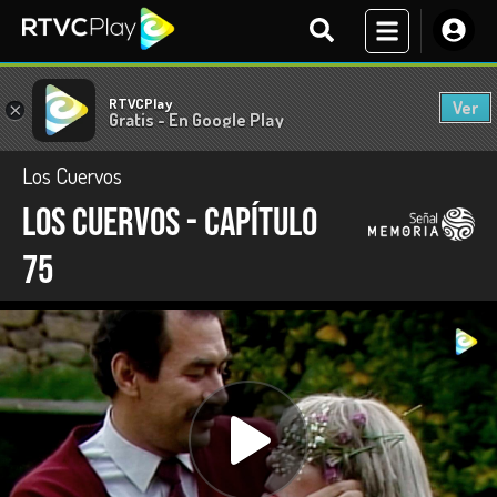
RTVCPlay
Ver
×
Gratis - En Google Play
Los Cuervos
Los Cuervos - Capítulo
75