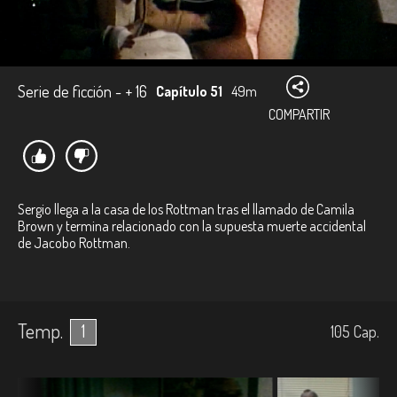
Serie de ficción - + 16
Capítulo 51
49m
COMPARTIR
Sergio llega a la casa de los Rottman tras el llamado de Camila
Brown y termina relacionado con la supuesta muerte accidental
de Jacobo Rottman.
Temp.
1
105
Cap.