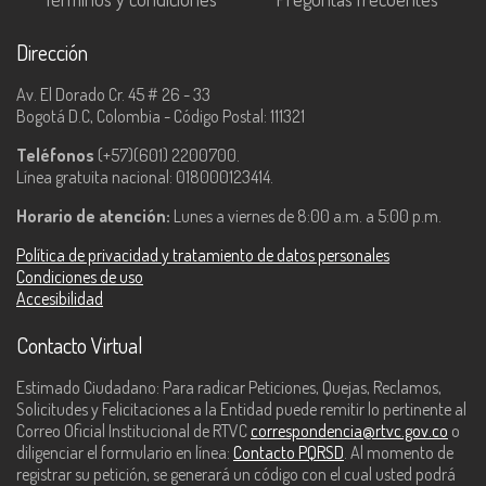
Dirección
Av. El Dorado Cr. 45 # 26 - 33
Bogotá D.C, Colombia - Código Postal: 111321
Teléfonos
(+57)(601) 2200700.
Línea gratuita nacional: 018000123414.
Horario de atención:
Lunes a viernes de 8:00 a.m. a 5:00 p.m.
Política de privacidad y tratamiento de datos personales
Condiciones de uso
Accesibilidad
Contacto Virtual
Estimado Ciudadano: Para radicar Peticiones, Quejas, Reclamos,
Solicitudes y Felicitaciones a la Entidad puede remitir lo pertinente al
Correo Oficial Institucional de RTVC
correspondencia@rtvc.gov.co
o
diligenciar el formulario en línea:
Contacto PQRSD
. Al momento de
registrar su petición, se generará un código con el cual usted podrá