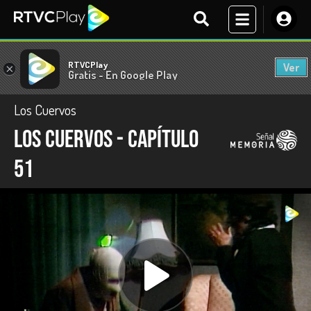
RTVCPlay
Ver
×
Gratis - En Google Play
Los Cuervos
Los Cuervos - Capítulo
51