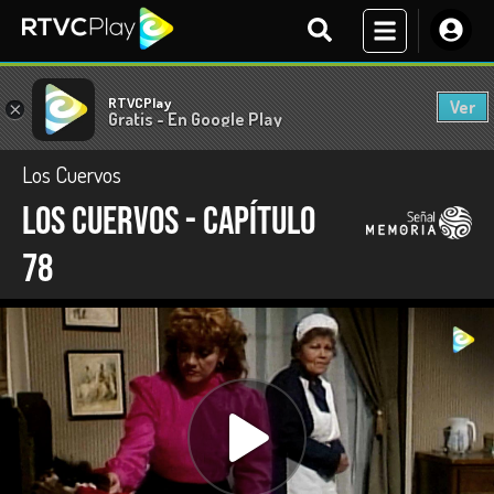
RTVCPlay
Ver
×
Gratis - En Google Play
Los Cuervos
Los Cuervos - Capítulo
78