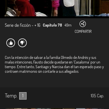
Serie de ficción - + 16
Capítulo 78
49m
COMPARTIR
Con la intención de salvar a la familia Olmedo de Andrés y sus
malas intenciones, Fausto decide quedarse en ‘Casaloma’ por un
tiempo. Entre tanto, Santiago y Narcisa dan el tan esperado paso y
contraen matrimonio sin contarle a sus allegados.
Temp.
1
105
Cap.