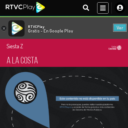
RTVCPlay
Ver
×
Gratis - En Google Play
Siesta Z
A la costa