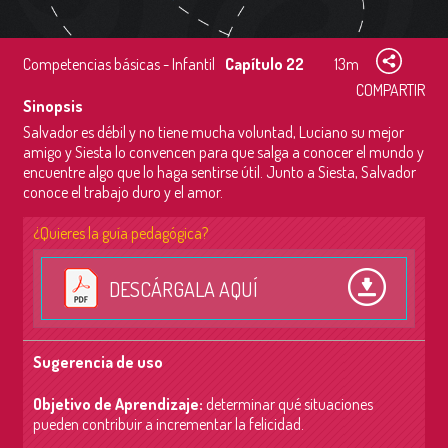
Competencias básicas - Infantil
Capítulo 22
13m
COMPARTIR
Sinopsis
Salvador es débil y no tiene mucha voluntad, Luciano su mejor
amigo y Siesta lo convencen para que salga a conocer el mundo y
encuentre algo que lo haga sentirse útil. Junto a Siesta, Salvador
conoce el trabajo duro y el amor.
¿Quieres la guía pedagógica?
DESCÁRGALA AQUÍ
Sugerencia de uso
Objetivo de Aprendizaje:
d
eterminar qué situaciones
pueden contribuir a incrementar la felicidad.