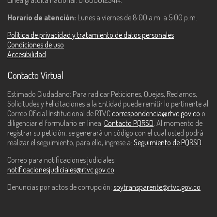
Línea gratuita nacional: 018000123414.
Horario de atención:
Lunes a viernes de 8:00 a.m. a 5:00 p.m.
Política de privacidad y tratamiento de datos personales
Condiciones de uso
Accesibilidad
Contacto Virtual
Estimado Ciudadano: Para radicar Peticiones, Quejas, Reclamos,
Solicitudes y Felicitaciones a la Entidad puede remitir lo pertinente al
Correo Oficial Institucional de RTVC
correspondencia@rtvc.gov.co
o
diligenciar el formulario en línea:
Contacto PQRSD
. Al momento de
registrar su petición, se generará un código con el cual usted podrá
realizar el seguimiento, para ello, ingrese a:
Seguimiento de PQRSD
Correo para notificaciones judiciales:
notificacionesjudiciales@rtvc.gov.co
Denuncias por actos de corrupción:
soytransparente@rtvc.gov.co