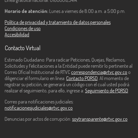
Línea gratuita nacional: 018000123414.
Horario de atención:
Lunes a viernes de 8:00 a.m. a 5:00 p.m.
Política de privacidad y tratamiento de datos personales
Condiciones de uso
Accesibilidad
Contacto Virtual
Estimado Ciudadano: Para radicar Peticiones, Quejas, Reclamos,
Solicitudes y Felicitaciones a la Entidad puede remitir lo pertinente al
Correo Oficial Institucional de RTVC
correspondencia@rtvc.gov.co
o
diligenciar el formulario en línea:
Contacto PQRSD
. Al momento de
registrar su petición, se generará un código con el cual usted podrá
realizar el seguimiento, para ello, ingrese a:
Seguimiento de PQRSD
Correo para notificaciones judiciales:
notificacionesjudiciales@rtvc.gov.co
Denuncias por actos de corrupción:
soytransparente@rtvc.gov.co