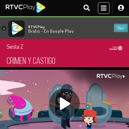
RTVCPlay
Ver
×
Gratis - En Google Play
Siesta Z
Crimen y castigo