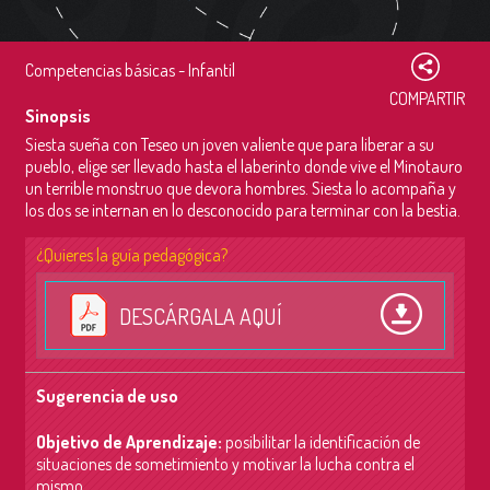
Competencias básicas - Infantil
COMPARTIR
Sinopsis
Siesta sueña con Teseo un joven valiente que para liberar a su
pueblo, elige ser llevado hasta el laberinto donde vive el Minotauro
un terrible monstruo que devora hombres. Siesta lo acompaña y
los dos se internan en lo desconocido para terminar con la bestia.
¿Quieres la guía pedagógica?
DESCÁRGALA AQUÍ
Sugerencia de uso
Objetivo de Aprendizaje:
p
osibilitar la identificación de
situaciones de sometimiento y motivar la lucha contra el
mismo.