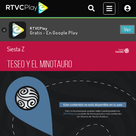
RTVCPlay
Ver
×
Gratis - En Google Play
Siesta Z
Teseo y el Minotauro