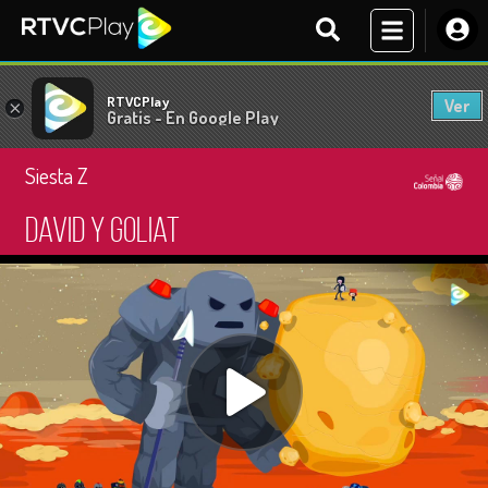
RTVCPlay
Ver
×
Gratis - En Google Play
Siesta Z
David y Goliat