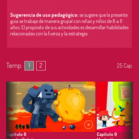
Sugerencia de uso pedagógico:
se sugiere que la presente
guía se trabaje de manera grupal con niñas y niños de 8 a 11
años. El propósito de sus actividades es
desarrollar habilidades
relacionadas con la fuerza y la estrategia.
Temp.
1
2
25
Cap.
Capítulo 8
Capítulo 9