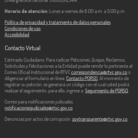
Línea gratuita nacional: 018000123414.
Horario de atención:
Lunes a viernes de 8:00 a.m. a 5:00 p.m.
Política de privacidad y tratamiento de datos personales
Condiciones de uso
Accesibilidad
Contacto Virtual
Estimado Ciudadano: Para radicar Peticiones, Quejas, Reclamos,
Solicitudes y Felicitaciones a la Entidad puede remitir lo pertinente al
Correo Oficial Institucional de RTVC
correspondencia@rtvc.gov.co
o
diligenciar el formulario en línea:
Contacto PQRSD
. Al momento de
registrar su petición, se generará un código con el cual usted podrá
realizar el seguimiento, para ello, ingrese a:
Seguimiento de PQRSD
Correo para notificaciones judiciales:
notificacionesjudiciales@rtvc.gov.co
Denuncias por actos de corrupción:
soytransparente@rtvc.gov.co