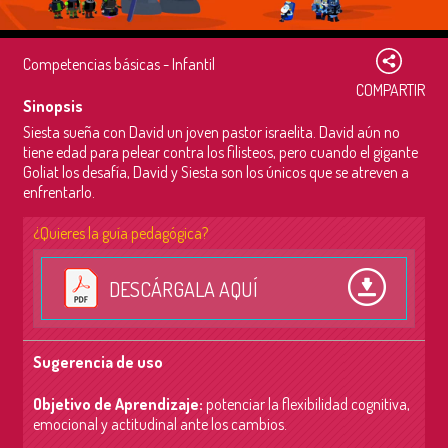
Competencias básicas - Infantil
COMPARTIR
Sinopsis
Siesta sueña con David un joven pastor israelita. David aún no
tiene edad para pelear contra los filisteos, pero cuando el gigante
Goliat los desafía, David y Siesta son los únicos que se atreven a
enfrentarlo.
¿Quieres la guía pedagógica?
DESCÁRGALA AQUÍ
Sugerencia de uso
Objetivo de Aprendizaje:
p
otenciar la flexibilidad cognitiva,
emocional y actitudinal ante los cambios.