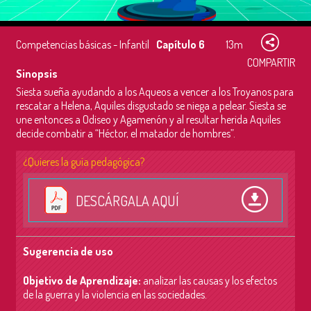
Competencias básicas - Infantil
Capítulo 6
13m
COMPARTIR
Sinopsis
Siesta sueña ayudando a los Aqueos a vencer a los Troyanos para
rescatar a Helena, Aquiles disgustado se niega a pelear. Siesta se
une entonces a Odiseo y Agamenón y al resultar herida Aquiles
decide combatir a “Héctor, el matador de hombres”.
¿Quieres la guía pedagógica?
DESCÁRGALA AQUÍ
Sugerencia de uso
Objetivo de Aprendizaje:
analizar las causas y los efectos
de la guerra y la violencia en las sociedades.