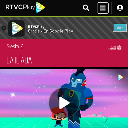
RTVCPlay
Ver
×
Gratis - En Google Play
Siesta Z
La Ilíada