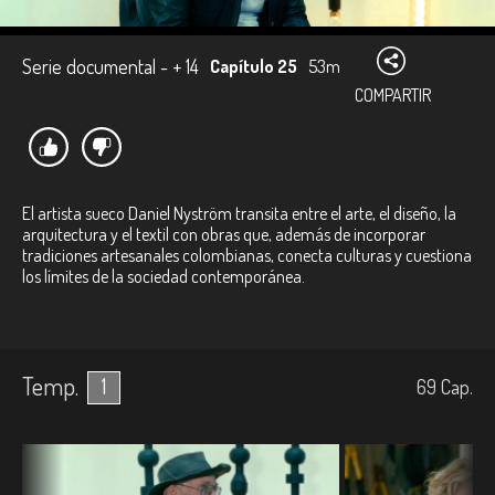
Serie documental - + 14
Capítulo 25
53m
COMPARTIR
El artista sueco Daniel Nyström transita entre el arte, el diseño, la
arquitectura y el textil con obras que, además de incorporar
tradiciones artesanales colombianas, conecta culturas y cuestiona
los límites de la sociedad contemporánea.
Temp.
1
69
Cap.