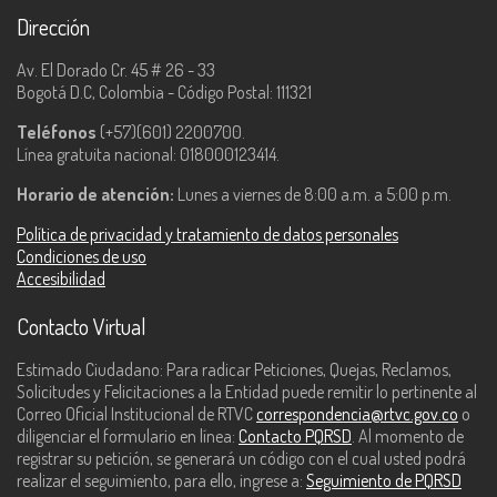
Dirección
Av. El Dorado Cr. 45 # 26 - 33
Bogotá D.C, Colombia - Código Postal: 111321
Teléfonos
(+57)(601) 2200700.
Línea gratuita nacional: 018000123414.
Horario de atención:
Lunes a viernes de 8:00 a.m. a 5:00 p.m.
Política de privacidad y tratamiento de datos personales
Condiciones de uso
Accesibilidad
Contacto Virtual
Estimado Ciudadano: Para radicar Peticiones, Quejas, Reclamos,
Solicitudes y Felicitaciones a la Entidad puede remitir lo pertinente al
Correo Oficial Institucional de RTVC
correspondencia@rtvc.gov.co
o
diligenciar el formulario en línea:
Contacto PQRSD
. Al momento de
registrar su petición, se generará un código con el cual usted podrá
realizar el seguimiento, para ello, ingrese a:
Seguimiento de PQRSD