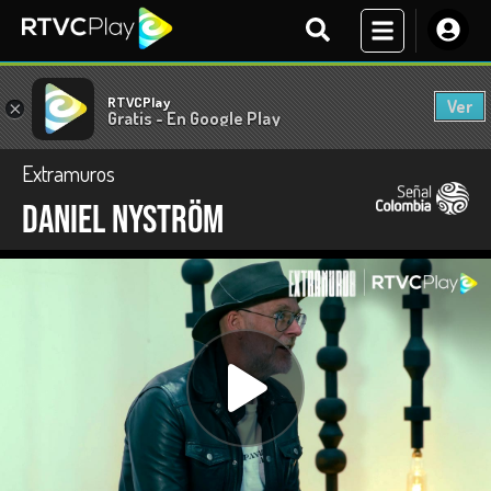
RTVCPlay
Ver
×
Gratis - En Google Play
Extramuros
Daniel Nyström