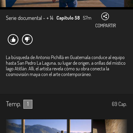
Serie documental - + 14
Capítulo 58
57m
COMPARTIR
La búsqueda de Antonio Pichillá en Guatemala conduce al equipo
hasta San Pedro La Laguna, su lugar de origen, a orillas del místico
lago Atitlán. Allí, el artista revela cómo su obra conecta la
cosmovisión maya con el arte contemporáneo.
Temp.
1
69
Cap.