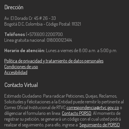
Dirección
Av. El Dorado Cr. 45 # 26 - 33
Bogotá D.C, Colombia - Código Postal: 111321
Teléfonos
(+57)(601) 2200700.
Línea gratuita nacional: 018000123414.
Horario de atención:
Lunes a viernes de 8:00 a.m. a 5:00 p.m.
Política de privacidad y tratamiento de datos personales
Condiciones de uso
Accesibilidad
Contacto Virtual
Estimado Ciudadano: Para radicar Peticiones, Quejas, Reclamos,
Solicitudes y Felicitaciones a la Entidad puede remitir lo pertinente al
Correo Oficial Institucional de RTVC
correspondencia@rtvc.gov.co
o
diligenciar el formulario en línea:
Contacto PQRSD
. Al momento de
registrar su petición, se generará un código con el cual usted podrá
realizar el seguimiento, para ello, ingrese a:
Seguimiento de PQRSD