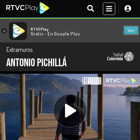
RTVCPlay
Ver
×
Gratis - En Google Play
Extramuros
Antonio Pichillá