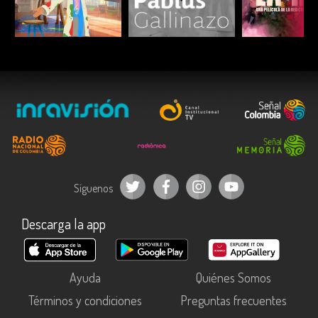
ESCUCHAR
ESCUCHAR
ESCUC
Síguenos
Descarga la app
Ayuda
Quiénes Somos
Términos y condiciones
Preguntas frecuentes