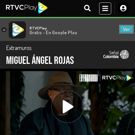
RTVCPlay
Ver
×
Gratis - En Google Play
Extramuros
Miguel Ángel Rojas