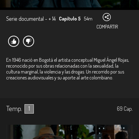
Serie documental - + 14
Capítulo 5
54m
COMPARTIR
En 1946 nació en Bogotá el artista conceptual Miguel Ángel Rojas,
reconocido por sus obras relacionadas con la sexualidad, la
cultura marginal, la violencia y las drogas. Un recorrido por sus
creaciones audiovisuales y su aporte al arte colombiano.
Temp.
1
69
Cap.