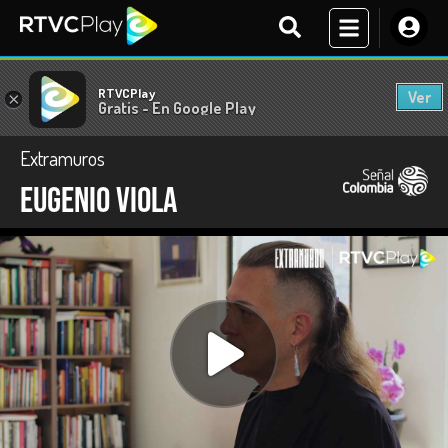
RTVCPlay
Ver
×
Gratis - En Google Play
Extramuros
Eugenio Viola