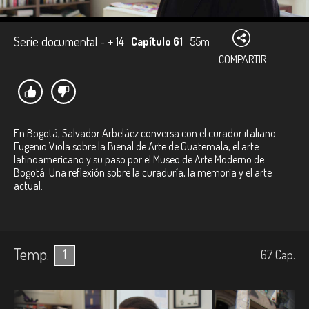
Serie documental - + 14
Capítulo 61
55m
COMPARTIR
En Bogotá, Salvador Arbeláez conversa con el curador italiano
Eugenio Viola sobre la Bienal de Arte de Guatemala, el arte
latinoamericano y su paso por el Museo de Arte Moderno de
Bogotá. Una reflexión sobre la curaduría, la memoria y el arte
actual.
Temp.
1
67
Cap.