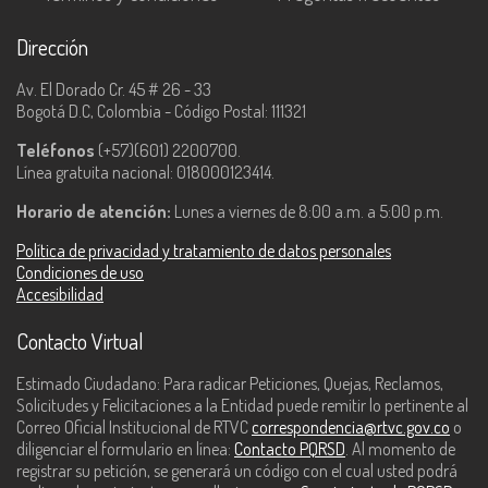
Dirección
Av. El Dorado Cr. 45 # 26 - 33
Bogotá D.C, Colombia - Código Postal: 111321
Teléfonos
(+57)(601) 2200700.
Línea gratuita nacional: 018000123414.
Horario de atención:
Lunes a viernes de 8:00 a.m. a 5:00 p.m.
Política de privacidad y tratamiento de datos personales
Condiciones de uso
Accesibilidad
Contacto Virtual
Estimado Ciudadano: Para radicar Peticiones, Quejas, Reclamos,
Solicitudes y Felicitaciones a la Entidad puede remitir lo pertinente al
Correo Oficial Institucional de RTVC
correspondencia@rtvc.gov.co
o
diligenciar el formulario en línea:
Contacto PQRSD
. Al momento de
registrar su petición, se generará un código con el cual usted podrá