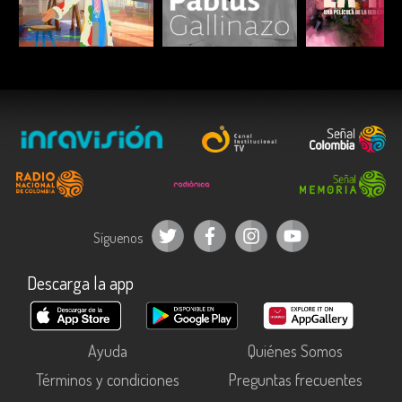
ESCUCHAR
ESCUCHAR
ESCUC
Síguenos
Descarga la app
Ayuda
Quiénes Somos
Términos y condiciones
Preguntas frecuentes