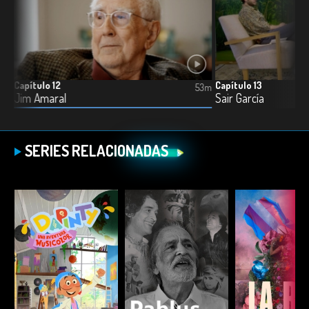
Capítulo 12
Capítulo 13
4m
53m
Jim Amaral
Sair García
SERIES RELACIONADAS