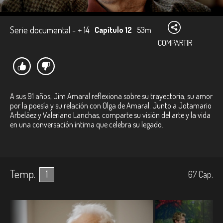
Serie documental - + 14
Capítulo 12
53m
COMPARTIR
A sus 91 años, Jim Amaral reflexiona sobre su trayectoria, su amor
por la poesía y su relación con Olga de Amaral. Junto a Jotamario
Arbeláez y Valeriano Lanchas, comparte su visión del arte y la vida
en una conversación íntima que celebra su legado.
Temp.
1
67
Cap.