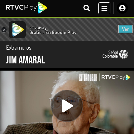
RTVCPlay
Ver
×
Gratis - En Google Play
Extramuros
Jim Amaral