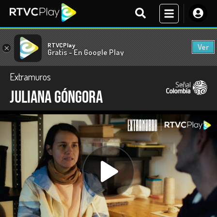
RTVCPlay
Ver
×
Gratis - En Google Play
Extramuros
Juliana Góngora