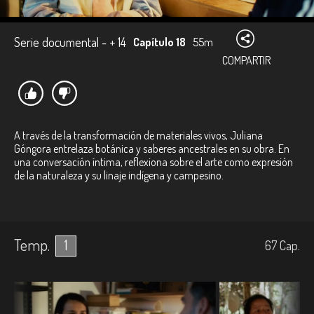
Serie documental - + 14
Capítulo 18
55m
COMPARTIR
A través de la transformación de materiales vivos, Juliana
Góngora entrelaza botánica y saberes ancestrales en su obra. En
una conversación íntima, reflexiona sobre el arte como expresión
de la naturaleza y su linaje indígena y campesino.
Temp.
1
67
Cap.