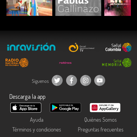
ESCUCHAR
ESCUCHAR
ESCUC
Síguenos
Descarga la app
Ayuda
Quiénes Somos
Términos y condiciones
Preguntas frecuentes