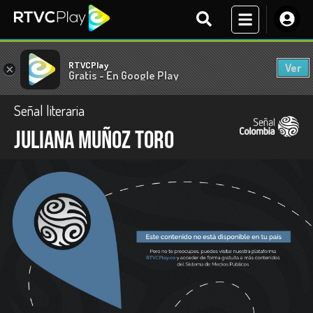
RTVCPlay
Ver
×
Gratis - En Google Play
Señal literaria
Juliana Muñoz Toro