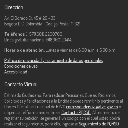
Dirección
Av. El Dorado Cr. 45 # 26 - 33
Bogotá D.C, Colombia - Código Postal: 111321
Teléfonos
(+57)(601) 2200700.
Línea gratuita nacional: 018000123414.
Horario de atención:
Lunes a viernes de 8:00 a.m. a 5:00 p.m.
Política de privacidad y tratamiento de datos personales
Condiciones de uso
Accesibilidad
Contacto Virtual
Estimado Ciudadano: Para radicar Peticiones, Quejas, Reclamos,
Solicitudes y Felicitaciones a la Entidad puede remitir lo pertinente al
Correo Oficial Institucional de RTVC
correspondencia@rtvc.gov.co
o
diligenciar el formulario en línea:
Contacto PQRSD
. Al momento de
registrar su petición, se generará un código con el cual usted podrá
realizar el seguimiento, para ello, ingrese a:
Seguimiento de PQRSD