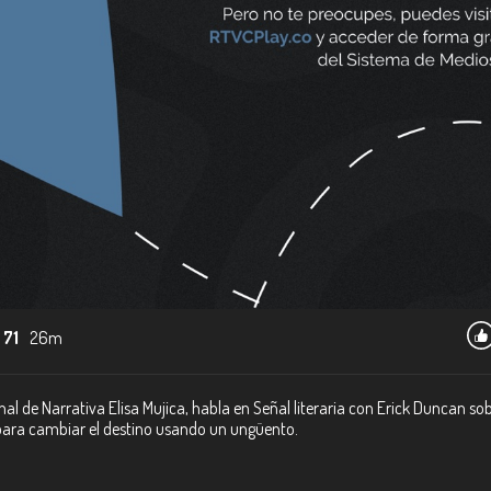
 71
26m
l de Narrativa Elisa Mujica, habla en Señal literaria con Erick Duncan so
s para cambiar el destino usando un ungüento.