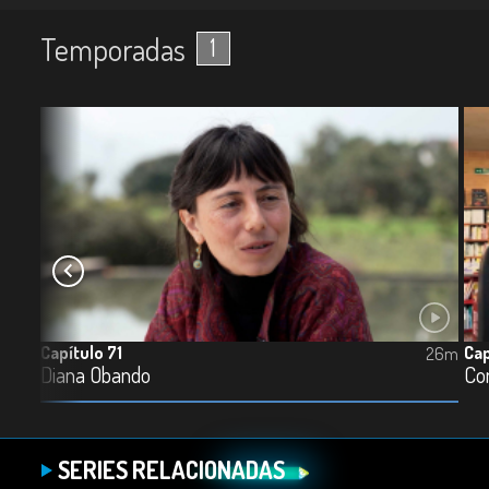
Temporadas
1
Capítulo 71
Cap
26m
26m
Diana Obando
Con
SERIES RELACIONADAS