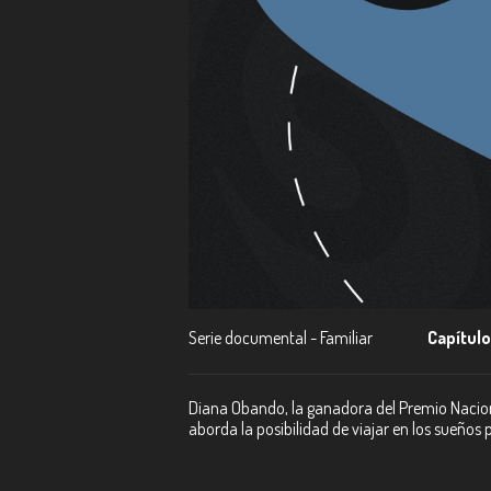
Serie documental - Familiar
Capítulo
Diana Obando, la ganadora del Premio Naciona
aborda la posibilidad de viajar en los sueño