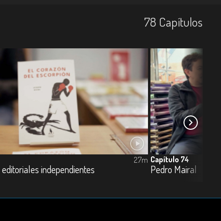
78
Capí­tulos
Capítulo 74
27m
 editoriales independientes
Pedro Mairal