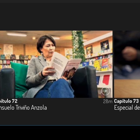
ítulo 72
Capítulo 73
28m
suelo Triviño Anzola
Especial de