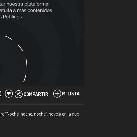
MI LISTA
COMPARTIR
bre “Noche, noche, noche”, novela en la que