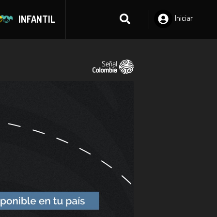
INFANTIL
Iniciar
Sesión