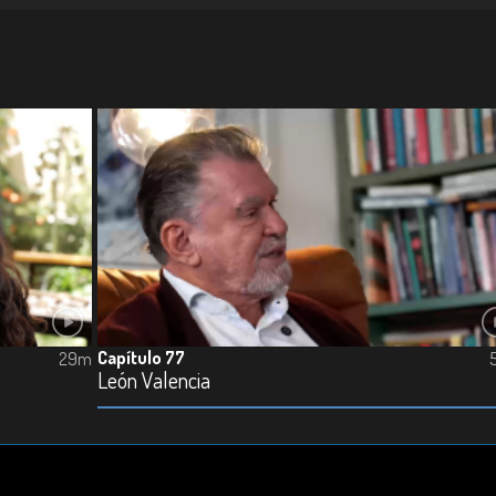
Capítulo 77
29m
León Valencia