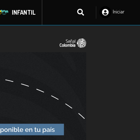
INFANTIL
Iniciar
Sesión