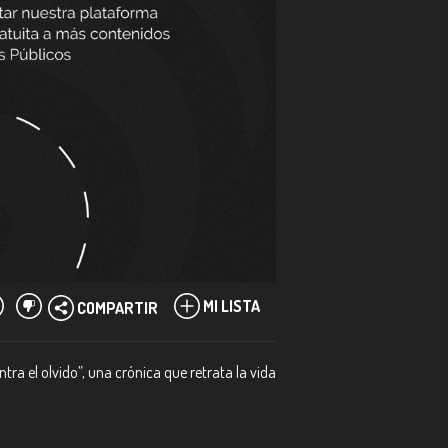
MI LISTA
COMPARTIR
tra el olvido”, una crónica que retrata la vida