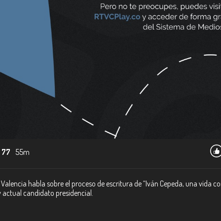
 77
55m
n Valencia habla sobre el proceso de escritura de “Iván Cepeda, una vida con
 actual candidato presidencial.