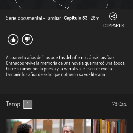
Serie documental - Familiar
Capítulo 53
28m
COMPARTIR
A cuarenta años de “Las puertas del infierno”, José Luis Díaz
Granados revive la memoria de una novela que marcó una época.
Entre su amor por la poesía y la narrativa, el escritor evoca
también los años de exilio que nutrieron su voz literaria.
Temp.
1
78
Cap.