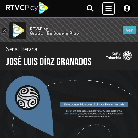
RTVCPlay
Ver
×
Gratis - En Google Play
Señal literaria
José Luis Díaz Granados