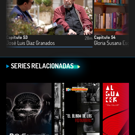
Capítulo 53
Capítulo 54
7m
28m
José Luis Díaz Granados
Gloria Susana Esquiv
SERIES RELACIONADAS