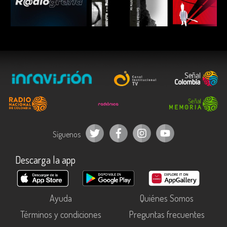
ESCUCHAR
ESCUCHAR
ESCUC
Síguenos
Descarga la app
Ayuda
Quiénes Somos
Términos y condiciones
Preguntas frecuentes