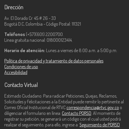
Dirección
Av. El Dorado Cr. 45 # 26 - 33
Bogotá D.C, Colombia - Código Postal: 111321
Teléfonos
(+57)(601) 2200700.
Línea gratuita nacional: 018000123414.
Horario de atención:
Lunes a viernes de 8:00 a.m. a 5:00 p.m.
Política de privacidad y tratamiento de datos personales
Condiciones de uso
Accesibilidad
Contacto Virtual
Estimado Ciudadano: Para radicar Peticiones, Quejas, Reclamos,
Solicitudes y Felicitaciones a la Entidad puede remitir lo pertinente al
Correo Oficial Institucional de RTVC
correspondencia@rtvc.gov.co
o
diligenciar el formulario en línea:
Contacto PQRSD
. Al momento de
registrar su petición, se generará un código con el cual usted podrá
realizar el seguimiento, para ello, ingrese a:
Seguimiento de PQRSD