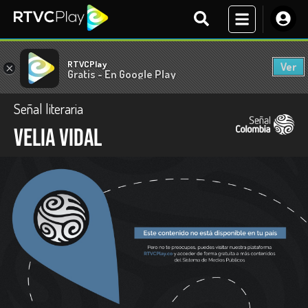
RTVCPlay
Ver
×
Gratis - En Google Play
Señal literaria
Velia Vidal