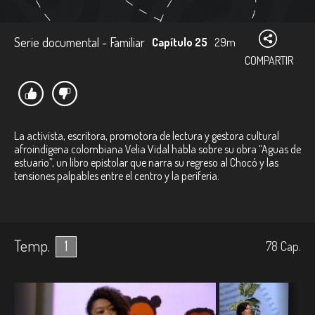
Serie documental - Familiar
Capítulo 25
29m
COMPARTIR
La activista, escritora, promotora de lectura y gestora cultural
afroindígena colombiana Velia Vidal habla sobre su obra “Aguas de
estuario”, un libro epistolar que narra su regreso al Chocó y las
tensiones palpables entre el centro y la periferia.
Temp.
1
78
Cap.