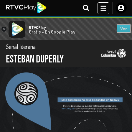
RTVCPlay
Ver
×
Gratis - En Google Play
Señal literaria
Esteban Duperly