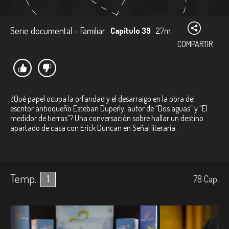
Serie documental - Familiar
Capítulo 39
27m
COMPARTIR
¿Qué papel ocupa la orfandad y el desarraigo en la obra del
escritor antioqueño Esteban Duperly, autor de “Dos aguas” y “El
medidor de tierras”? Una conversación sobre hallar un destino
apartado de casa con Erick Duncan en Señal literaria.
Temp.
1
78
Cap.