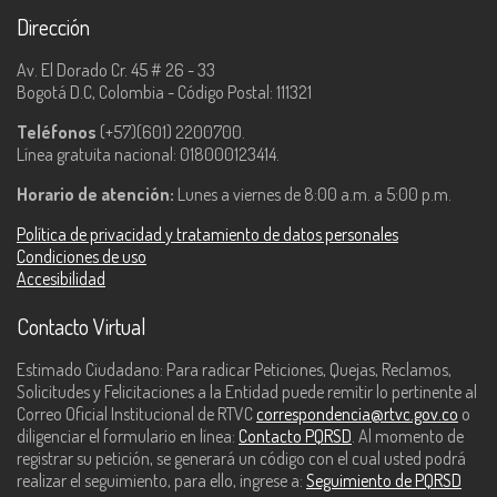
Dirección
Av. El Dorado Cr. 45 # 26 - 33
Bogotá D.C, Colombia - Código Postal: 111321
Teléfonos
(+57)(601) 2200700.
Línea gratuita nacional: 018000123414.
Horario de atención:
Lunes a viernes de 8:00 a.m. a 5:00 p.m.
Política de privacidad y tratamiento de datos personales
Condiciones de uso
Accesibilidad
Contacto Virtual
Estimado Ciudadano: Para radicar Peticiones, Quejas, Reclamos,
Solicitudes y Felicitaciones a la Entidad puede remitir lo pertinente al
Correo Oficial Institucional de RTVC
correspondencia@rtvc.gov.co
o
diligenciar el formulario en línea:
Contacto PQRSD
. Al momento de
registrar su petición, se generará un código con el cual usted podrá
realizar el seguimiento, para ello, ingrese a:
Seguimiento de PQRSD