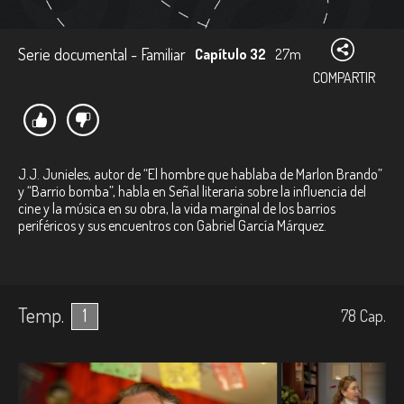
Serie documental - Familiar
Capítulo 32
27m
COMPARTIR
J.J. Junieles, autor de “El hombre que hablaba de Marlon Brando”
y “Barrio bomba”, habla en Señal literaria sobre la influencia del
cine y la música en su obra, la vida marginal de los barrios
periféricos y sus encuentros con Gabriel García Márquez.
Temp.
1
78
Cap.