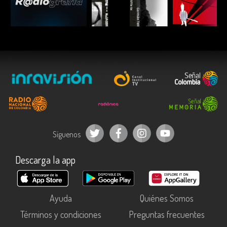
ESCUCHAR
ESCUCHAR
ESCUC
Síguenos
Descarga la app
Ayuda
Quiénes Somos
Términos y condiciones
Preguntas frecuentes