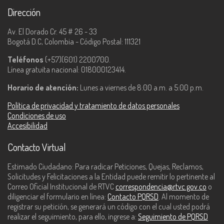
Dirección
Av. El Dorado Cr. 45 # 26 - 33
Bogotá D.C, Colombia - Código Postal: 111321
Teléfonos
(+57)(601) 2200700.
Línea gratuita nacional: 018000123414.
Horario de atención:
Lunes a viernes de 8:00 a.m. a 5:00 p.m.
Política de privacidad y tratamiento de datos personales
Condiciones de uso
Accesibilidad
Contacto Virtual
Estimado Ciudadano: Para radicar Peticiones, Quejas, Reclamos,
Solicitudes y Felicitaciones a la Entidad puede remitir lo pertinente al
Correo Oficial Institucional de RTVC
correspondencia@rtvc.gov.co
o
diligenciar el formulario en línea:
Contacto PQRSD
. Al momento de
registrar su petición, se generará un código con el cual usted podrá
realizar el seguimiento, para ello, ingrese a:
Seguimiento de PQRSD