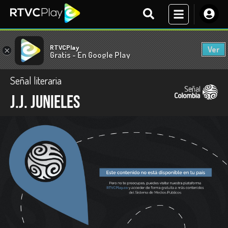
RTVCPlay
Ver
×
Gratis - En Google Play
Señal literaria
J.J. Junieles