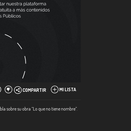
MI LISTA
COMPARTIR
bla sobre su obra “Lo que no tiene nombre”.