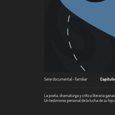
Serie documental - Familiar
Capítulo
La poeta, dramaturga y crítica literaria gan
Un testimonio personal de la lucha de su hij