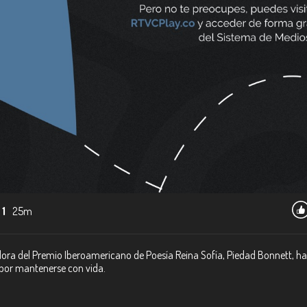
 1
25m
adora del Premio Iberoamericano de Poesía Reina Sofía, Piedad Bonnett, ha
o por mantenerse con vida.