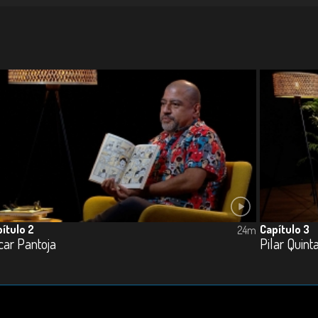
ítulo 2
Capítulo 3
24m
car Pantoja
Pilar Quint