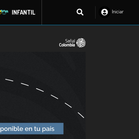
INFANTIL
Iniciar
Sesión