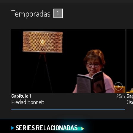
Temporadas
1
Capítulo 1
Cap
25m
Piedad Bonnett
Ós
SERIES RELACIONADAS