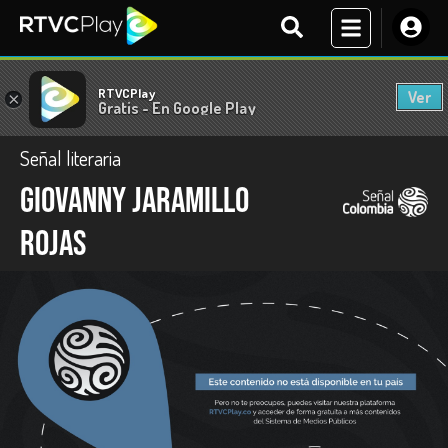
RTVCPlay
Ver
×
Gratis - En Google Play
Señal literaria
Giovanny Jaramillo
Rojas