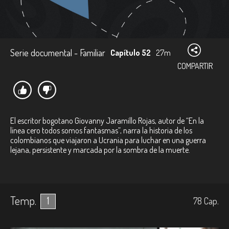
Serie documental - Familiar
Capítulo 52
27m
COMPARTIR
El escritor bogotano Giovanny Jaramillo Rojas, autor de “En la
línea cero todos somos fantasmas”, narra la historia de los
colombianos que viajaron a Ucrania para luchar en una guerra
lejana, persistente y marcada por la sombra de la muerte.
Temp.
1
78
Cap.