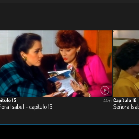
ítulo 15
Capítulo 16
44m
ora Isabel - capítulo 15
Señora Isab