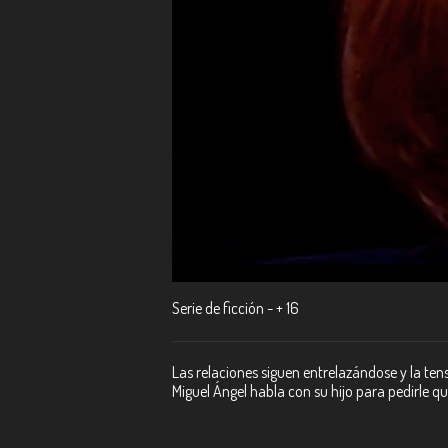
Serie de ficción - + 16
Las relaciones siguen entrelazándose y la ten
Miguel Ángel habla con su hijo para pedirle q