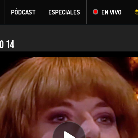
PÓDCAST
ESPECIALES
EN VIVO
o 14