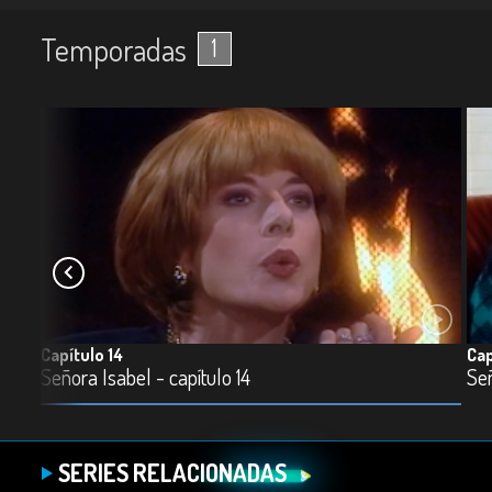
Temporadas
1
Capítulo 14
Cap
43m
Señora Isabel - capítulo 14
Señ
SERIES RELACIONADAS