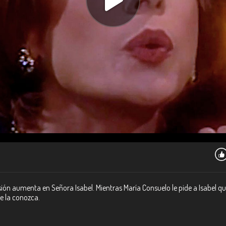
sión aumenta en Señora Isabel. Mientras María Consuelo le pide a Isabel qu
ue la conozca.