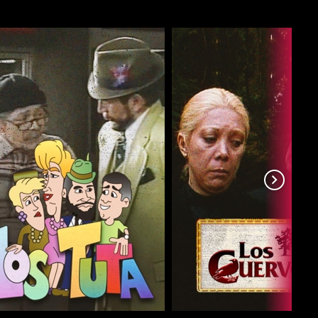
COMPARTIR
COMPARTIR