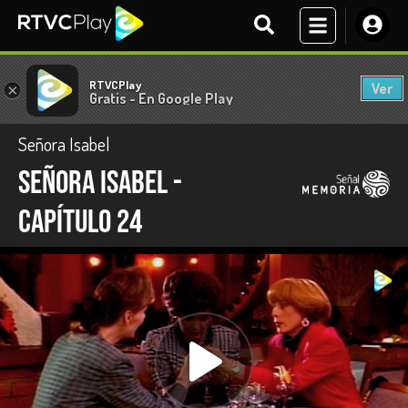
RTVCPlay
Ver
×
Gratis - En Google Play
Señora Isabel
Señora Isabel -
capítulo 24