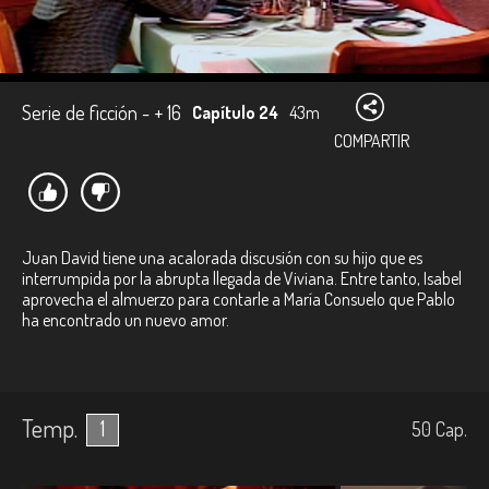
Serie de ficción - + 16
Capítulo 24
43m
COMPARTIR
Juan David tiene una acalorada discusión con su hijo que es
interrumpida por la abrupta llegada de Viviana. Entre tanto, Isabel
aprovecha el almuerzo para contarle a María Consuelo que Pablo
ha encontrado un nuevo amor.
Temp.
1
50
Cap.