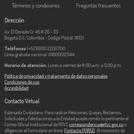
Términos y condiciones
Preguntas frecuentes
Dirección
Av. El Dorado Cr. 45 # 26 - 33
Bogotá D.C, Colombia - Código Postal: 111321
Teléfonos
(+57)(601) 2200700.
Línea gratuita nacional: 018000123414.
Horario de atención:
Lunes a viernes de 8:00 a.m. a 5:00 p.m.
Política de privacidad y tratamiento de datos personales
Condiciones de uso
Accesibilidad
Contacto Virtual
Estimado Ciudadano: Para radicar Peticiones, Quejas, Reclamos,
Solicitudes y Felicitaciones a la Entidad puede remitir lo pertinente al
Correo Oficial Institucional de RTVC
correspondencia@rtvc.gov.co
o
diligenciar el formulario en línea:
Contacto PQRSD
. Al momento de