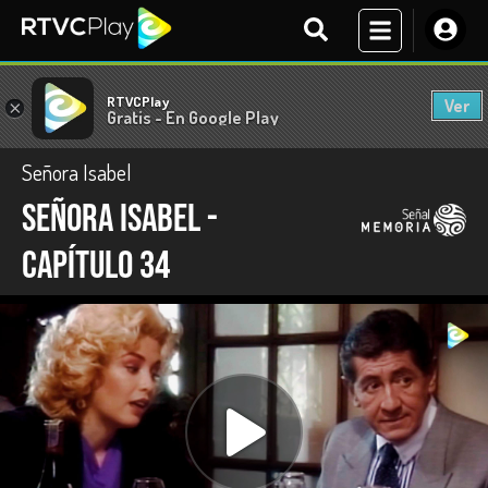
RTVCPlay
Ver
×
Gratis - En Google Play
Señora Isabel
Señora Isabel -
capítulo 34