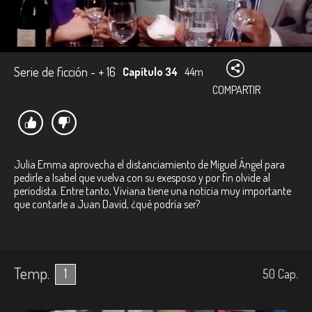
Serie de ficción - + 16
Capítulo 34
44m
COMPARTIR
Julia Emma aprovecha el distanciamiento de Miguel Ángel para
pedirle a Isabel que vuelva con su exesposo y por fin olvide al
periodista. Entre tanto, Viviana tiene una noticia muy importante
que contarle a Juan David, ¿qué podría ser?
Temp.
1
50
Cap.