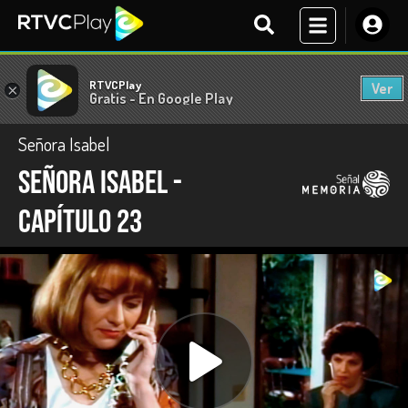
RTVCPlay
Ver
×
Gratis - En Google Play
Señora Isabel
Señora Isabel -
capítulo 23