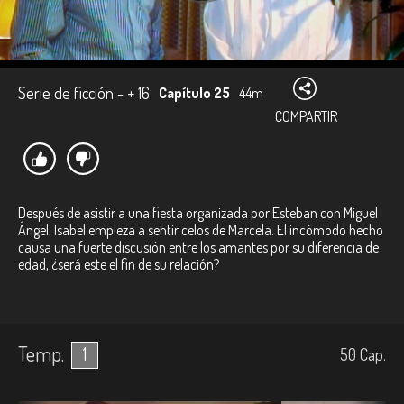
Serie de ficción - + 16
Capítulo 25
44m
COMPARTIR
Después de asistir a una fiesta organizada por Esteban con Miguel
Ángel, Isabel empieza a sentir celos de Marcela. El incómodo hecho
causa una fuerte discusión entre los amantes por su diferencia de
edad, ¿será este el fin de su relación?
Temp.
1
50
Cap.