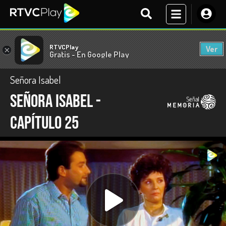
RTVCPlay
Ver
×
Gratis - En Google Play
Señora Isabel
Señora Isabel -
capítulo 25