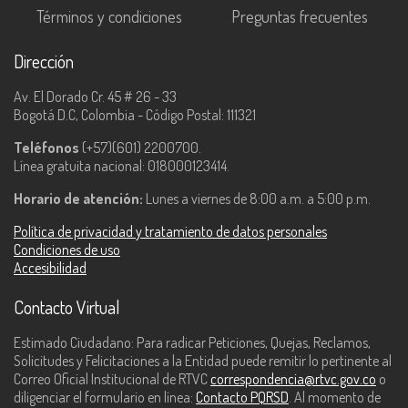
Términos y condiciones
Preguntas frecuentes
Dirección
Av. El Dorado Cr. 45 # 26 - 33
Bogotá D.C, Colombia - Código Postal: 111321
Teléfonos
(+57)(601) 2200700.
Línea gratuita nacional: 018000123414.
Horario de atención:
Lunes a viernes de 8:00 a.m. a 5:00 p.m.
Política de privacidad y tratamiento de datos personales
Condiciones de uso
Accesibilidad
Contacto Virtual
Estimado Ciudadano: Para radicar Peticiones, Quejas, Reclamos,
Solicitudes y Felicitaciones a la Entidad puede remitir lo pertinente al
Correo Oficial Institucional de RTVC
correspondencia@rtvc.gov.co
o
diligenciar el formulario en línea:
Contacto PQRSD
. Al momento de