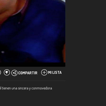
MI LISTA
COMPARTIR
bel tienen una sincera y conmovedora