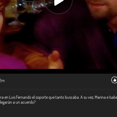
2m
tra en Luis Fernando el soporte que tanto buscaba. A su vez, Marina e Isa
¿Llegarán a un acuerdo?