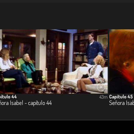
ítulo 44
Capítulo 45
43m
ora Isabel - capítulo 44
Señora Isab