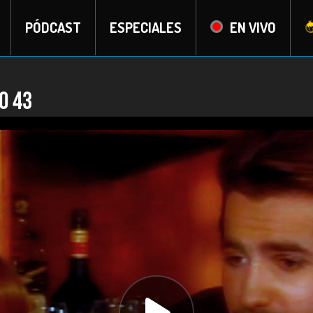
PÓDCAST
ESPECIALES
EN VIVO
o 43