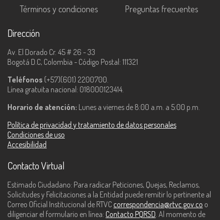
Términos y condiciones
Preguntas frecuentes
Dirección
Av. El Dorado Cr. 45 # 26 - 33
Bogotá D.C, Colombia - Código Postal: 111321
Teléfonos
(+57)(601) 2200700.
Línea gratuita nacional: 018000123414.
Horario de atención:
Lunes a viernes de 8:00 a.m. a 5:00 p.m.
Política de privacidad y tratamiento de datos personales
Condiciones de uso
Accesibilidad
Contacto Virtual
Estimado Ciudadano: Para radicar Peticiones, Quejas, Reclamos,
Solicitudes y Felicitaciones a la Entidad puede remitir lo pertinente al
Correo Oficial Institucional de RTVC
correspondencia@rtvc.gov.co
o
diligenciar el formulario en línea:
Contacto PQRSD
. Al momento de