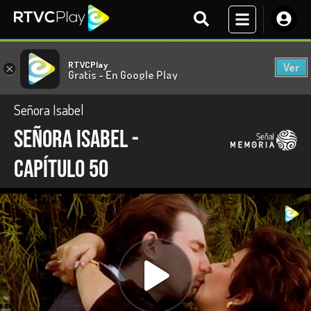
RTVCPlay
Ver
×
Gratis - En Google Play
Señora Isabel
Señora Isabel -
capítulo 50