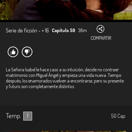
Serie de ficción - + 16
Capítulo 50
38m
COMPARTIR
La Señora Isabel le hace caso a su intuición, decide no contraer
matrimonio con Miguel Ángel y empieza una vida nueva. Tiempo
después, los enamorados vuelven a encontrarse, pero su presente
y futuro son completamente distintos.
Temp.
1
50
Cap.