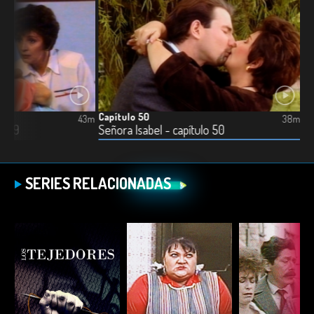
Capítulo 50
43m
38m
lo 49
Señora Isabel - capítulo 50
SERIES RELACIONADAS