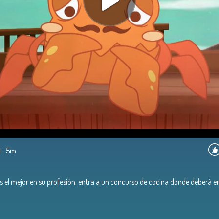
8
5m
s el mejor en su profesión, entra a un concurso de cocina donde deberá en