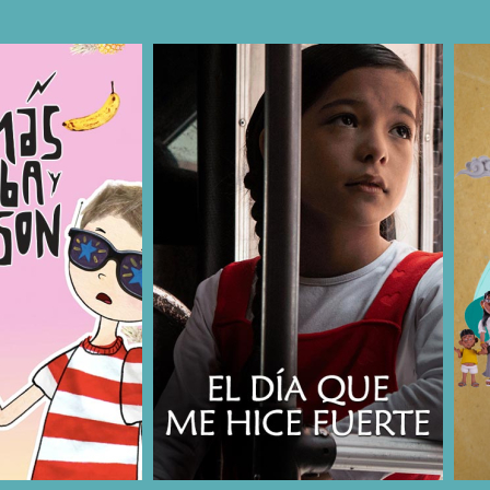
COMPARTIR