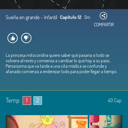
Sueña en grande - Infantil
Capítulo 12
5m
COMPARTIR
La princesa mitocondria quiere saber qué pasaría si todo se
volviera al revés y comienza a cambiar lo que hay a su paso,
Peroxisoma que va tarde a una cita médica se confunde y
afanado comienza a enderezar todo para poder llegar a tiempo.
Temp.
1
2
40
Cap.