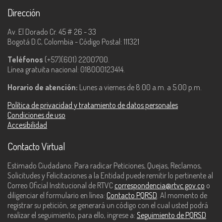
Dirección
Av. El Dorado Cr. 45 # 26 - 33
Bogotá D.C, Colombia - Código Postal: 111321
Teléfonos
(+57)(601) 2200700.
Línea gratuita nacional: 018000123414.
Horario de atención:
Lunes a viernes de 8:00 a.m. a 5:00 p.m.
Política de privacidad y tratamiento de datos personales
Condiciones de uso
Accesibilidad
Contacto Virtual
Estimado Ciudadano: Para radicar Peticiones, Quejas, Reclamos,
Solicitudes y Felicitaciones a la Entidad puede remitir lo pertinente al
Correo Oficial Institucional de RTVC
correspondencia@rtvc.gov.co
o
diligenciar el formulario en línea:
Contacto PQRSD
. Al momento de
registrar su petición, se generará un código con el cual usted podrá
realizar el seguimiento, para ello, ingrese a:
Seguimiento de PQRSD