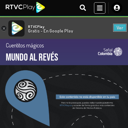
RTVCPlay
Ver
×
Gratis - En Google Play
Cuentitos mágicos
Mundo al revés