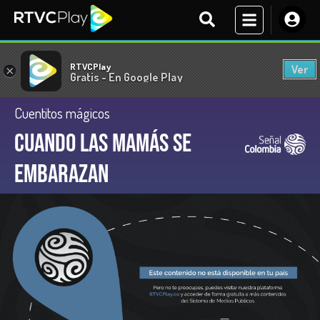
RTVCPlay
Ver
×
Gratis - En Google Play
Cuentitos mágicos
Cuando las mamás se
embarazan