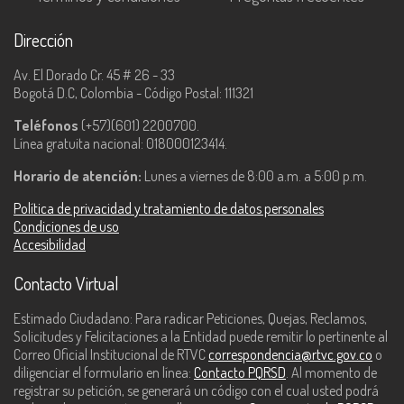
Dirección
Av. El Dorado Cr. 45 # 26 - 33
Bogotá D.C, Colombia - Código Postal: 111321
Teléfonos
(+57)(601) 2200700.
Línea gratuita nacional: 018000123414.
Horario de atención:
Lunes a viernes de 8:00 a.m. a 5:00 p.m.
Política de privacidad y tratamiento de datos personales
Condiciones de uso
Accesibilidad
Contacto Virtual
Estimado Ciudadano: Para radicar Peticiones, Quejas, Reclamos,
Solicitudes y Felicitaciones a la Entidad puede remitir lo pertinente al
Correo Oficial Institucional de RTVC
correspondencia@rtvc.gov.co
o
diligenciar el formulario en línea:
Contacto PQRSD
. Al momento de
registrar su petición, se generará un código con el cual usted podrá