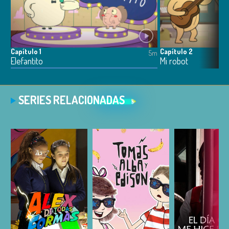
Capítulo 1
Capítulo 2
5m
Elefantito
Mi robot
SERIES RELACIONADAS