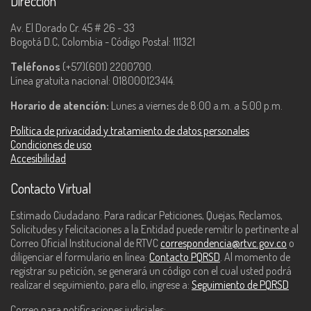
Dirección
Av. El Dorado Cr. 45 # 26 - 33
Bogotá D.C, Colombia - Código Postal: 111321
Teléfonos
(+57)(601) 2200700.
Línea gratuita nacional: 018000123414.
Horario de atención:
Lunes a viernes de 8:00 a.m. a 5:00 p.m.
Política de privacidad y tratamiento de datos personales
Condiciones de uso
Accesibilidad
Contacto Virtual
Estimado Ciudadano: Para radicar Peticiones, Quejas, Reclamos,
Solicitudes y Felicitaciones a la Entidad puede remitir lo pertinente al
Correo Oficial Institucional de RTVC
correspondencia@rtvc.gov.co
o
diligenciar el formulario en línea:
Contacto PQRSD
. Al momento de
registrar su petición, se generará un código con el cual usted podrá
realizar el seguimiento, para ello, ingrese a:
Seguimiento de PQRSD
Correo para notificaciones judiciales: