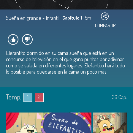
Sueña en grande - Infantil
Capítulo 1
5m
COMPARTIR
Elefantito dormido en su cama sueña que está en un
concurso de televisión en el que gana puntos por adivinar
como se saluda en diferentes lugares. Elefantito hará todo
lo posible para quedarse en la cama un poco más.
Temp.
1
2
36
Cap.