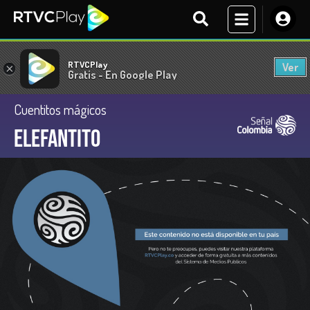
RTVCPlay
Ver
×
Gratis - En Google Play
Cuentitos mágicos
Elefantito