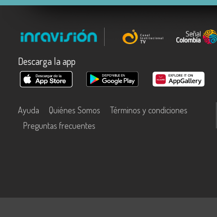
Descarga la app
Ayuda
Quiénes Somos
Términos y condiciones
Preguntas frecuentes
Este contenido fue financiado con recursos del Fondo Único de Tecn