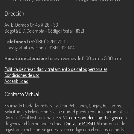
Dirección
Av. El Dorado Cr. 45 # 26 - 33
Bogotá D.C, Colombia - Código Postal: 111321
Teléfonos
(+57)(601) 2200700.
Línea gratuita nacional: 018000123414.
Horario de atención:
Lunes a viernes de 8:00 a.m. a 5:00 p.m.
Política de privacidad y tratamiento de datos personales
Condiciones de uso
Accesibilidad
Contacto Virtual
Estimado Ciudadano: Para radicar Peticiones, Quejas, Reclamos,
Solicitudes y Felicitaciones a la Entidad puede remitir lo pertinente al
Correo Oficial Institucional de RTVC
correspondencia@rtvc.gov.co
o
diligenciar el formulario en línea:
Contacto PQRSD
. Al momento de
registrar su petición, se generará un código con el cual usted podrá