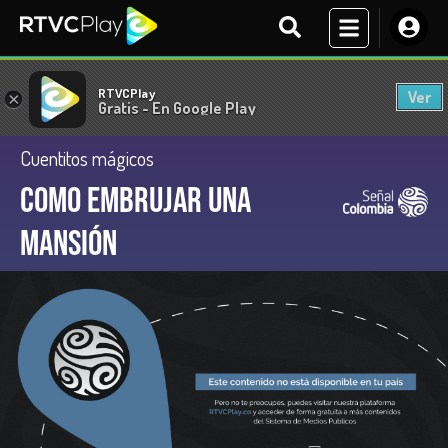
RTVCPlay
Ver
×
Gratis - En Google Play
Cuentitos mágicos
Como embrujar una
mansión