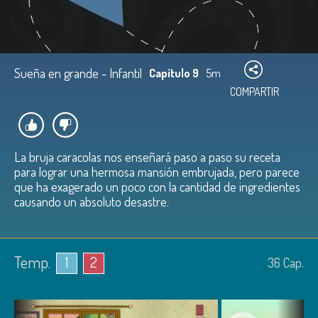
Sueña en grande - Infantil
Capítulo 9
5m
COMPARTIR
La bruja caracolas nos enseñará paso a paso su receta
para lograr una hermosa mansión embrujada, pero parece
que ha exagerado un poco con la cantidad de ingredientes
causando un absoluto desastre.
Temp.
1
2
36
Cap.