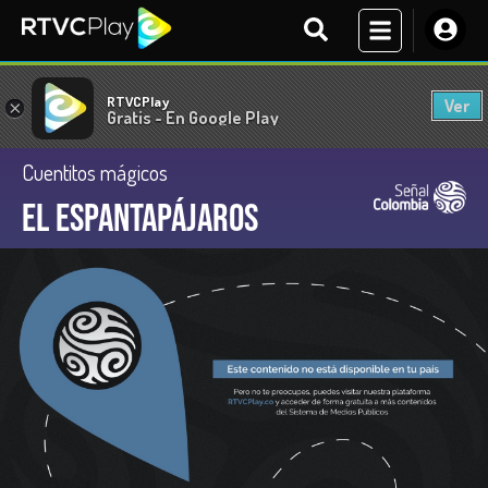
RTVCPlay
Ver
×
Gratis - En Google Play
Cuentitos mágicos
El espantapájaros