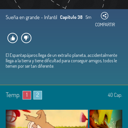
Sueña en grande - Infantil
Capítulo 38
5m
COMPARTIR
El Espantapájaros llega de un extraño planeta, accidentalmente
llega a la tierra y tiene dificultad para conseguir amigos, todos le
temen por ser tan diferente.
Temp.
1
2
40
Cap.