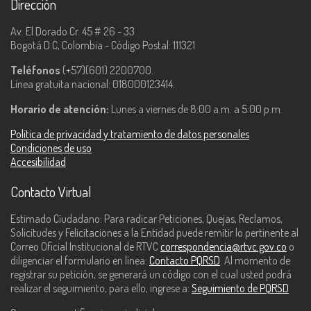
Dirección
Av. El Dorado Cr. 45 # 26 - 33
Bogotá D.C, Colombia - Código Postal: 111321
Teléfonos
(+57)(601) 2200700.
Línea gratuita nacional: 018000123414.
Horario de atención:
Lunes a viernes de 8:00 a.m. a 5:00 p.m.
Política de privacidad y tratamiento de datos personales
Condiciones de uso
Accesibilidad
Contacto Virtual
Estimado Ciudadano: Para radicar Peticiones, Quejas, Reclamos,
Solicitudes y Felicitaciones a la Entidad puede remitir lo pertinente al
Correo Oficial Institucional de RTVC
correspondencia@rtvc.gov.co
o
diligenciar el formulario en línea:
Contacto PQRSD
. Al momento de
registrar su petición, se generará un código con el cual usted podrá
realizar el seguimiento, para ello, ingrese a:
Seguimiento de PQRSD