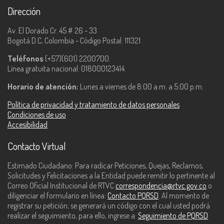
Dirección
Av. El Dorado Cr. 45 # 26 - 33
Bogotá D.C, Colombia - Código Postal: 111321
Teléfonos
(+57)(601) 2200700.
Línea gratuita nacional: 018000123414.
Horario de atención:
Lunes a viernes de 8:00 a.m. a 5:00 p.m.
Política de privacidad y tratamiento de datos personales
Condiciones de uso
Accesibilidad
Contacto Virtual
Estimado Ciudadano: Para radicar Peticiones, Quejas, Reclamos,
Solicitudes y Felicitaciones a la Entidad puede remitir lo pertinente al
Correo Oficial Institucional de RTVC
correspondencia@rtvc.gov.co
o
diligenciar el formulario en línea:
Contacto PQRSD
. Al momento de
registrar su petición, se generará un código con el cual usted podrá
realizar el seguimiento, para ello, ingrese a:
Seguimiento de PQRSD