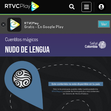
RTVCPlay
Ver
×
Gratis - En Google Play
Cuentitos mágicos
Nudo de lengua