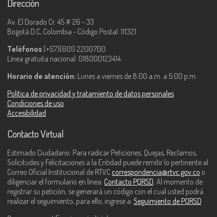
Dirección
Av. El Dorado Cr. 45 # 26 - 33
Bogotá D.C, Colombia - Código Postal: 111321
Teléfonos
(+57)(601) 2200700.
Línea gratuita nacional: 018000123414.
Horario de atención:
Lunes a viernes de 8:00 a.m. a 5:00 p.m.
Política de privacidad y tratamiento de datos personales
Condiciones de uso
Accesibilidad
Contacto Virtual
Estimado Ciudadano: Para radicar Peticiones, Quejas, Reclamos,
Solicitudes y Felicitaciones a la Entidad puede remitir lo pertinente al
Correo Oficial Institucional de RTVC
correspondencia@rtvc.gov.co
o
diligenciar el formulario en línea:
Contacto PQRSD
. Al momento de
registrar su petición, se generará un código con el cual usted podrá
realizar el seguimiento, para ello, ingrese a:
Seguimiento de PQRSD