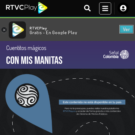
RTVCPlay
Ver
×
Gratis - En Google Play
Cuentitos mágicos
Con mis manitas