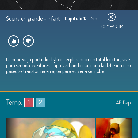
Sueña en grande - Infantil
Capítulo 15
5m
COMPARTIR
La nube viaja por todo el globo, explorando con total libertad, vive
para ser una aventurera, aprovechando que nada la detiene, en su
paseo se transforma en agua para volver a ser nube.
Temp.
1
2
40
Cap.