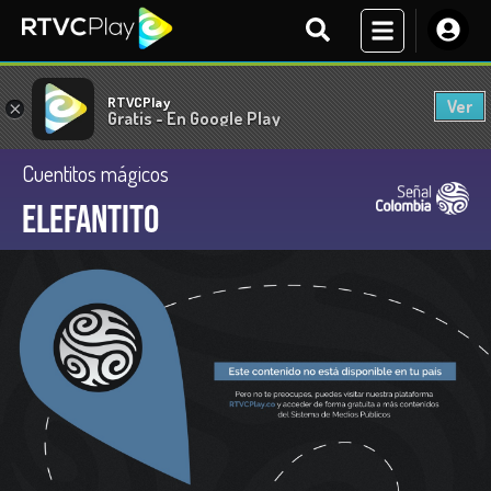
RTVCPlay
Ver
×
Gratis - En Google Play
Cuentitos mágicos
Elefantito