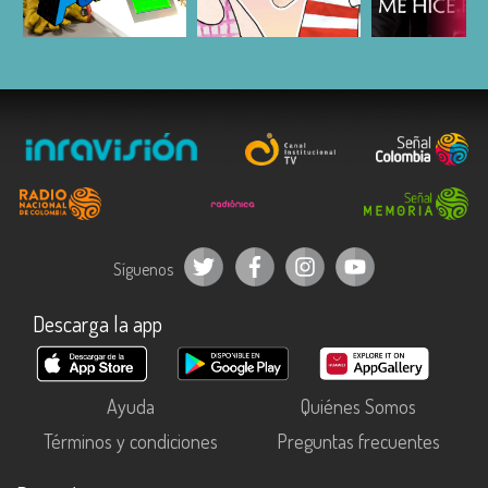
ESCUCHAR
ESCUCHAR
ESCUC
Síguenos
Descarga la app
Ayuda
Quiénes Somos
Términos y condiciones
Preguntas frecuentes