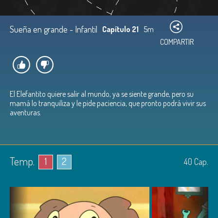
Sueña en grande - Infantil
Capítulo 21
5m
COMPARTIR
El Elefantito quiere salir al mundo, ya se siente grande, pero su
mamá lo tranquiliza y le pide paciencia, que pronto podrá vivir sus
aventuras.
Temp.
1
2
40
Cap.