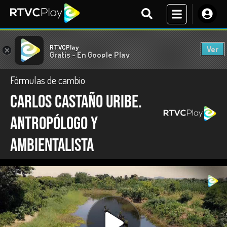
RTVCPlay
Ver
×
Gratis - En Google Play
Fórmulas de cambio
Carlos Castaño Uribe.
Antropólogo y
ambientalista