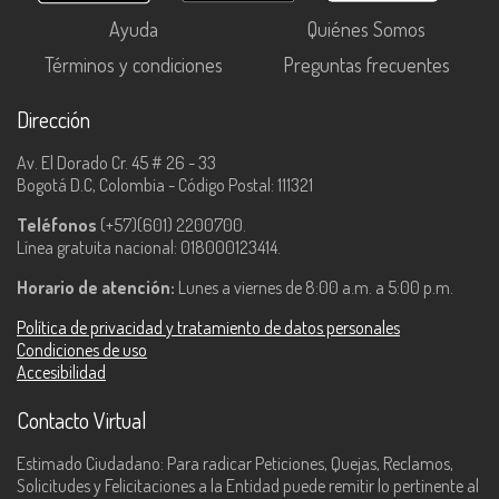
Ayuda
Quiénes Somos
Términos y condiciones
Preguntas frecuentes
Dirección
Av. El Dorado Cr. 45 # 26 - 33
Bogotá D.C, Colombia - Código Postal: 111321
Teléfonos
(+57)(601) 2200700.
Línea gratuita nacional: 018000123414.
Horario de atención:
Lunes a viernes de 8:00 a.m. a 5:00 p.m.
Política de privacidad y tratamiento de datos personales
Condiciones de uso
Accesibilidad
Contacto Virtual
Estimado Ciudadano: Para radicar Peticiones, Quejas, Reclamos,
Solicitudes y Felicitaciones a la Entidad puede remitir lo pertinente al