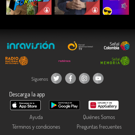
ESCUCHAR
ESCUCHAR
ESCUC
Síguenos
Descarga la app
Ayuda
Quiénes Somos
Términos y condiciones
Preguntas frecuentes