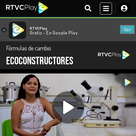
RTVCPlay
Ver
×
Gratis - En Google Play
Fórmulas de cambio
Ecoconstructores