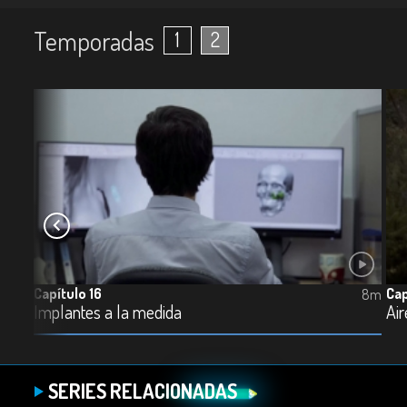
Temporadas
1
2
Capítulo 16
Cap
7m
8m
Implantes a la medida
Ai
SERIES RELACIONADAS