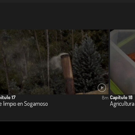
ítulo 17
Capítulo 18
8m
re limpio en Sogamoso
Agricultura