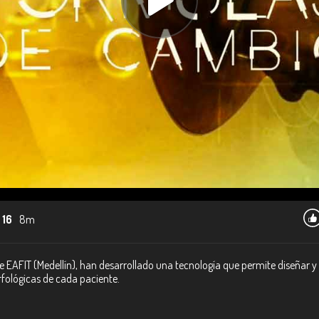
 16
8m
e EAFIT (Medellín), han desarrollado una tecnología que permite diseñar y
rfológicas de cada paciente.