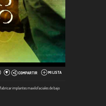
MI LISTA
COMPARTIR
 fabricar implantes maxilofaciales de bajo