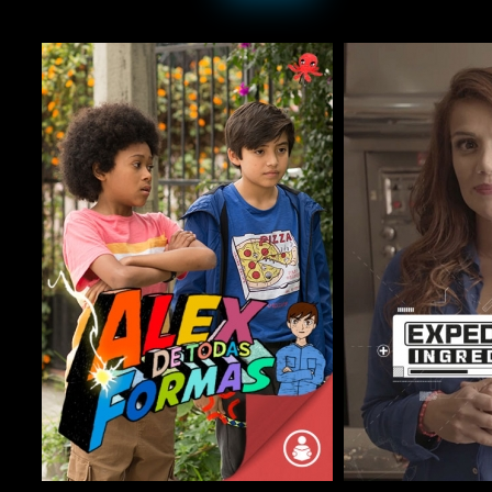
COMPARTIR
COMPARTIR