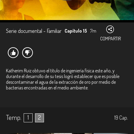
Serie documental - Familiar
Capítulo 15
7m
COMPARTIR
Katherim Ruiz obtuvo el título de ingeniería física este año, y
durante el desarrollo de su tesis logró establecer que es posible
descontaminar el agua de la extracción de oro por medio de
bacterias encontradas en el medio ambiente.
Temp.
1
2
19
Cap.