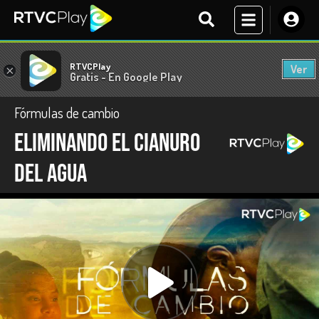
RTVCPlay
Ver
×
Gratis - En Google Play
Fórmulas de cambio
Eliminando el cianuro
del agua