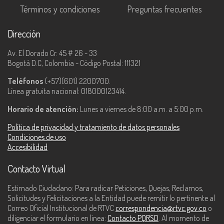
Términos y condiciones
Preguntas frecuentes
Dirección
Av. El Dorado Cr. 45 # 26 - 33
Bogotá D.C, Colombia - Código Postal: 111321
Teléfonos
(+57)(601) 2200700.
Línea gratuita nacional: 018000123414.
Horario de atención:
Lunes a viernes de 8:00 a.m. a 5:00 p.m.
Política de privacidad y tratamiento de datos personales
Condiciones de uso
Accesibilidad
Contacto Virtual
Estimado Ciudadano: Para radicar Peticiones, Quejas, Reclamos,
Solicitudes y Felicitaciones a la Entidad puede remitir lo pertinente al
Correo Oficial Institucional de RTVC
correspondencia@rtvc.gov.co
o
diligenciar el formulario en línea:
Contacto PQRSD
. Al momento de